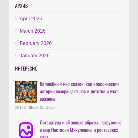
АРХИВ
April 2026
March 2026
February 2026
January 2026
ИНТЕРЕСНО
Волшебный мир сказок: как классические
истории возвращают нас в детство и учат
важному
163
дек 25, 2025
Литература и её живые образы: погружение
в мир Настасьи Микулишны и ростовских
слов