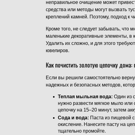
неправильное очищение может привес
средства или методы могут вызвать ту
креплений камней. Поэтому, подход к 
Кроме того, не следует забывать, что 
маленькие декоративные элементы, в к
Удалить их сложно, и для этого требую
ювелиров.
Как почистить золотую цепочку дома:
Если вы решили самостоятельно верну
надежных и безопасных методов, котор
Теплая мыльная вода:
Один из 
нужно развести мягкое мыло или 
цепочку на 15–20 минут, затем ак
Сода и вода:
Паста из пищевой с
окисление. Нанесите пасту на цеп
тщательно промойте.