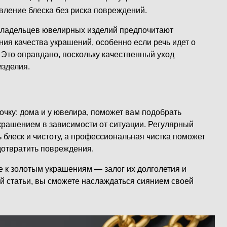
вление блеска без риска повреждений.
владельцев ювелирных изделий предпочитают
ия качества украшений, особенно если речь идет о
 Это оправдано, поскольку качественный уход
изделия.
почку: дома и у ювелира, поможет вам подобрать
крашением в зависимости от ситуации. Регулярный
блеск и чистоту, а профессиональная чистка поможет
дотвратить повреждения.
 к золотым украшениям — залог их долголетия и
й статьи, вы сможете наслаждаться сиянием своей