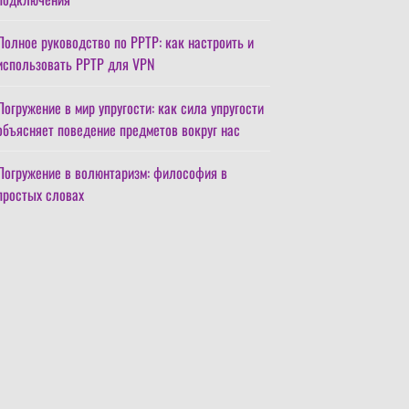
Полное руководство по PPTP: как настроить и
использовать PPTP для VPN
Погружение в мир упругости: как сила упругости
объясняет поведение предметов вокруг нас
Погружение в волюнтаризм: философия в
простых словах