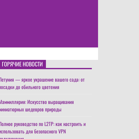
ГОРЯЧИЕ НОВОСТИ
Петуния — яркое украшение вашего сада: от
посадки до обильного цветения
Маммиллярия: Искусство выращивания
миниатюрных шедевров природы
Полное руководство по L2TP: как настроить и
использовать для безопасного VPN
подключения