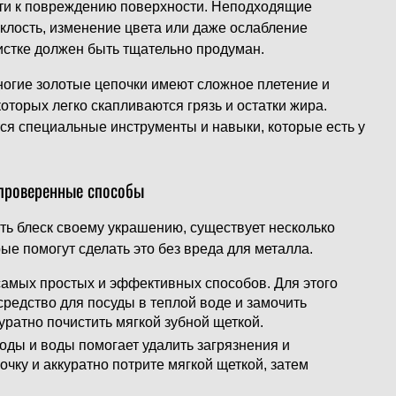
ти к повреждению поверхности. Неподходящие
склость, изменение цвета или даже ослабление
чистке должен быть тщательно продуман.
многие золотые цепочки имеют сложное плетение и
оторых легко скапливаются грязь и остатки жира.
тся специальные инструменты и навыки, которые есть у
 проверенные способы
ть блеск своему украшению, существует несколько
ые помогут сделать это без вреда для металла.
самых простых и эффективных способов. Для этого
средство для посуды в теплой воде и замочить
куратно почистить мягкой зубной щеткой.
оды и воды помогает удалить загрязнения и
очку и аккуратно потрите мягкой щеткой, затем