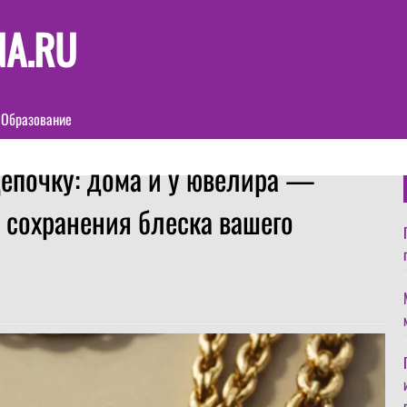
NA.RU
Образование
цепочку: дома и у ювелира —
 сохранения блеска вашего