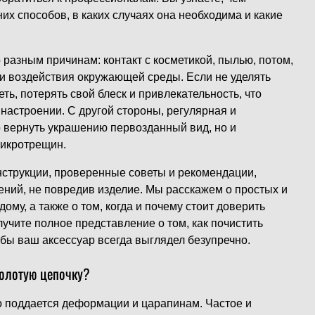
их способов, в каких случаях она необходима и какие
.
 разным причинам: контакт с косметикой, пылью, потом,
я и воздействия окружающей среды. Если не уделять
ть, потерять свой блеск и привлекательность, что
настроении. С другой стороны, регулярная и
о вернуть украшению первозданный вид, но и
микротрещин.
нструкции, проверенные советы и рекомендации,
нений, не повредив изделие. Мы расскажем о простых и
му, а также о том, когда и почему стоит доверить
учите полное представление о том, как почистить
обы ваш аксессуар всегда выглядел безупречно.
золотую цепочку?
о поддается деформации и царапинам. Частое и