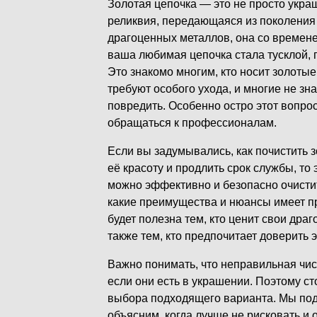
Золотая цепочка — это не просто украш
реликвия, передающаяся из поколения 
драгоценных металлов, она со времене
ваша любимая цепочка стала тусклой,
Это знакомо многим, кто носит золоты
требуют особого ухода, и многие не зн
повредить. Особенно остро этот вопрос 
обращаться к профессионалам.
Если вы задумывались, как почистить з
её красоту и продлить срок службы, то
можно эффективно и безопасно очистит
какие преимущества и нюансы имеет п
будет полезна тем, кто ценит свои дра
также тем, кто предпочитает доверить 
Важно понимать, что неправильная чис
если они есть в украшении. Поэтому сто
выбора подходящего варианта. Мы под
объясним, когда лучше не рисковать и 