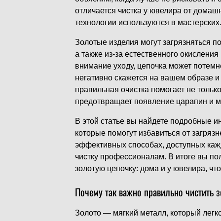
отличается чистка у ювелира от домашн
технологии используются в мастерских
Золотые изделия могут загрязняться по
а также из-за естественного окислени
внимание уходу, цепочка может потемне
негативно скажется на вашем образе и 
правильная очистка помогает не тольк
предотвращает появление царапин и 
В этой статье вы найдете подробные и
которые помогут избавиться от загряз
эффективных способах, доступных каждо
чистку профессионалам. В итоге вы пол
золотую цепочку: дома и у ювелира, чт
Почему так важно правильно чистить 
Золото — мягкий металл, который легк