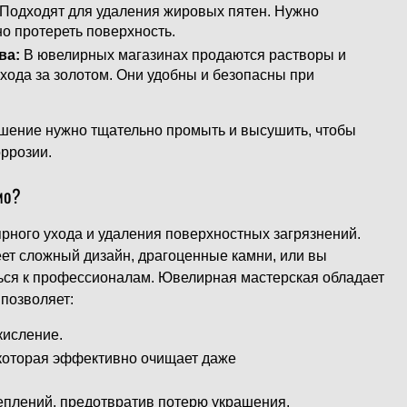
Подходят для удаления жировых пятен. Нужно
но протереть поверхность.
ва:
В ювелирных магазинах продаются растворы и
хода за золотом. Они удобны и безопасны при
ашение нужно тщательно промыть и высушить, чтобы
оррозии.
мо?
рного ухода и удаления поверхностных загрязнений.
ет сложный дизайн, драгоценные камни, или вы
ься к профессионалам. Ювелирная мастерская обладает
позволяет:
кисление.
 которая эффективно очищает даже
еплений, предотвратив потерю украшения.