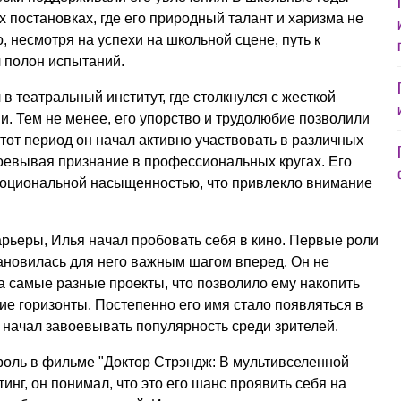
 постановках, где его природный талант и харизма не
 несмотря на успехи на школьной сцене, путь к
 полон испытаний.
 театральный институт, где столкнулся с жесткой
. Тем не менее, его упорство и трудолюбие позволили
тот период он начал активно участвовать в различных
оевывая признание в профессиональных кругах. Его
моциональной насыщенностью, что привлекло внимание
рьеры, Илья начал пробовать себя в кино. Первые роли
ановилась для него важным шагом вперед. Он не
а самые разные проекты, что позволило ему накопить
ие горизонты. Постепенно его имя стало появляться в
 начал завоевывать популярность среди зрителей.
оль в фильме "Доктор Стрэндж: В мультивселенной
инг, он понимал, что это его шанс проявить себя на