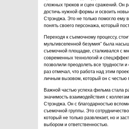
сложных трюков и сцен сражений. Он 
достичь нужной формы и освоить новы
Стрэнджа. Это не только помогло ему в
понять своего персонажа, который пос
Переходя к съемочному процессу, стои
мультивселенной безумия" была насыще
съемочной площадке, сталкивался с м
современных технологий и спецэффект
позволили преодолеть все трудности и
раз отмечал, что работа над этим прое
личным вызовом, который он с честью 
Важной частью успеха фильма стала ра
значимость взаимодействия с коллегам
Стрэнджа. Он с благодарностью вспоми
съемочной группы. Это сотрудничеств
который не только развлекает, но и за
выбором и ответственностью.