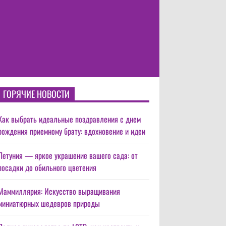
ГОРЯЧИЕ НОВОСТИ
Как выбрать идеальные поздравления с днем
рождения приемному брату: вдохновение и идеи
Петуния — яркое украшение вашего сада: от
посадки до обильного цветения
Маммиллярия: Искусство выращивания
миниатюрных шедевров природы