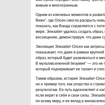
живым и многогранным.
Одним из ключевых моментов в развит
Вижн", где Олсен смогла раскрыть новы
показать, как Ванда справляется с поте
мире. Элизабет удалось создать образ
восхищение, демонстрируя, что даже с
Эволюция Элизабет Олсен как актрисы 
показывает, что даже в рамках крупн
образ, который будет развиваться и ме
В мультивселенной безумия" — это не п
который подчеркивает ее талант и спо
Таким образом, история Элизабет Олсе
но и пример того, как упорство и стре
результатам. Ее путь вдохновляет и на
если верит в себя и свои силы. Элизаб
по всему миру, и ее вклад в киновселе