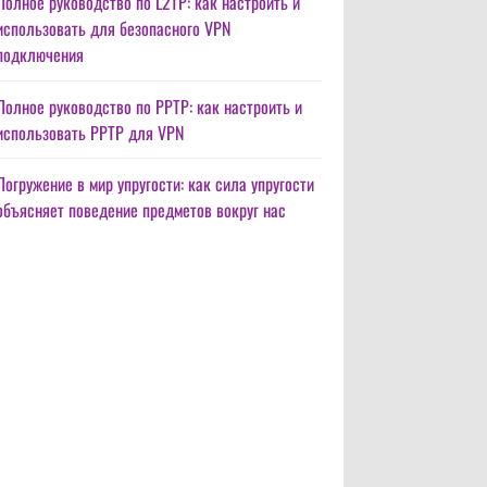
Полное руководство по L2TP: как настроить и
использовать для безопасного VPN
подключения
Полное руководство по PPTP: как настроить и
использовать PPTP для VPN
Погружение в мир упругости: как сила упругости
объясняет поведение предметов вокруг нас