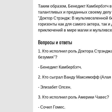
Таким образом, Бенедикт Камбербэтч в
талантливых и преданных своему делу
"Доктор Стрэндж: В мультивселенной б
горизонты как для самого актера, так 
приключений в мире магии и мультивсе
Вопросы и ответы
1. Кто исполнил роль Доктора Стрэндж
безумия"?
- Бенедикт Камбербэтч.
2. Кто сыграл Ванду Максимофф (Алая
- Элизабет Олсен.
3. Кто исполнил роль Америки Чавес?
- Сочил Гомес.