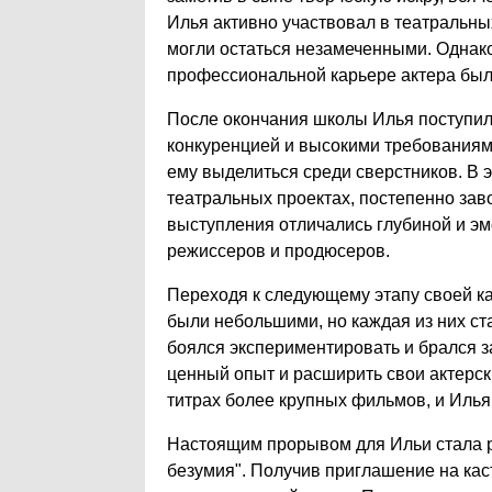
Илья активно участвовал в театральных
могли остаться незамеченными. Однако,
профессиональной карьере актера был
После окончания школы Илья поступил в
конкуренцией и высокими требованиями
ему выделиться среди сверстников. В э
театральных проектах, постепенно зав
выступления отличались глубиной и э
режиссеров и продюсеров.
Переходя к следующему этапу своей ка
были небольшими, но каждая из них ст
боялся экспериментировать и брался з
ценный опыт и расширить свои актерск
титрах более крупных фильмов, и Илья
Настоящим прорывом для Ильи стала р
безумия". Получив приглашение на каст