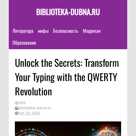
BIBLIOTEKA-DUBNA.RU
Литература
мифы
Безопасность
Морриган
Образование
Unlock the Secrets: Transform
Your Typing with the QWERTY
Revolution
603
biblioteka-dubna.ru
окт 10, 2024