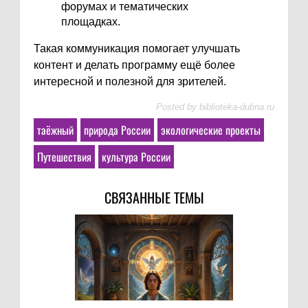
форумах и тематических
площадках.
Такая коммуникация помогает улучшать
контент и делать программу ещё более
интересной и полезной для зрителей.
Posted by
biblioteka-dubna.ru
таёжный
природа России
экологические проекты
Путешествия
культура России
СВЯЗАННЫЕ ТЕМЫ