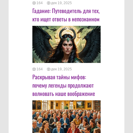
164
дек 19, 2025
Гадание: Путеводитель для тех,
кто ищет ответы в непознанном
164
дек 19, 2025
Раскрывая тайны мифов:
почему легенды продолжают
волновать наше воображение