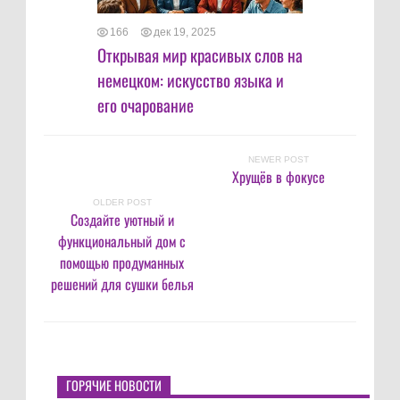
166
дек 19, 2025
Открывая мир красивых слов на
немецком: искусство языка и
его очарование
NEWER POST
Хрущёв в фокусе
OLDER POST
Создайте уютный и
функциональный дом с
помощью продуманных
решений для сушки белья
ГОРЯЧИЕ НОВОСТИ