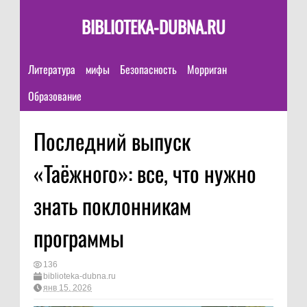
BIBLIOTEKA-DUBNA.RU
Литература
мифы
Безопасность
Морриган
Образование
Последний выпуск
«Таёжного»: все, что нужно
знать поклонникам
программы
136
biblioteka-dubna.ru
янв 15, 2026