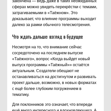
закончена — ведь даже в таких неожиданных
сферах можно увидеть перекрёстки с темами,
затрагиваемыми в «Таёжном». Это
доказывает, что влияние программы выходит
далеко за рамки обычного телесмотрения.
Что ждать дальше: взгляд в будущее
Несмотря на то, что внимание сейчас
сосредоточено на последнем выпуске
«Таёжного», вопрос «Когда выйдет новый
выпуск программы «Таёжный»» остаётся
актуальным. Создатели обещают не
останавливаться на достигнутом и развивать
проект дальше, возможно, в новых форматах
с ещё более глубоким погружением в
тематику.
Для поклонников это означает, что впереди
ещё много интересного и вдохновляющего. А