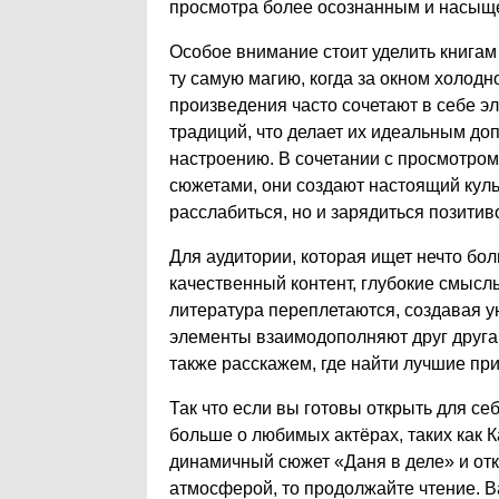
просмотра более осознанным и насыщ
Особое внимание стоит уделить книгам
ту самую магию, когда за окном холодно
произведения часто сочетают в себе 
традиций, что делает их идеальным до
настроению. В сочетании с просмотро
сюжетами, они создают настоящий куль
расслабиться, но и зарядиться позитиво
Для аудитории, которая ищет нечто бол
качественный контент, глубокие смыслы 
литература переплетаются, создавая у
элементы взаимодополняют друг друга
также расскажем, где найти лучшие пр
Так что если вы готовы открыть для се
больше о любимых актёрах, таких как К
динамичный сюжет «Даня в деле» и отк
атмосферой, то продолжайте чтение. В