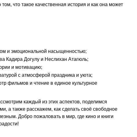
том, что такое качественная история и как она может
том и эмоциональной насыщенностью;
ва Кадира Догулу и Неслихан Атагюль;
ории и мотивацию;
атурой с атмосферой праздника и уюта;
отр фильмов и чтение в единое культурное
ссмотрим каждый из этих аспектов, поделимся
, а также расскажем, как сделать своё свободное
зным. Добро пожаловать в мир, где кино и книги
радости!