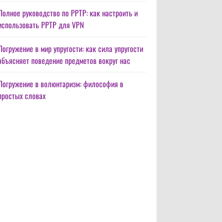
Полное руководство по PPTP: как настроить и
использовать PPTP для VPN
Погружение в мир упругости: как сила упругости
объясняет поведение предметов вокруг нас
Погружение в волюнтаризм: философия в
простых словах