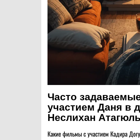
Часто задаваемые
участием Даня в д
Неслихан Атагюл
Какие фильмы с участием Кадира Догу