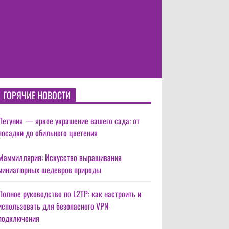
ГОРЯЧИЕ НОВОСТИ
Петуния — яркое украшение вашего сада: от
посадки до обильного цветения
Маммиллярия: Искусство выращивания
миниатюрных шедевров природы
Полное руководство по L2TP: как настроить и
использовать для безопасного VPN
подключения