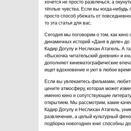
хочется не просто развлечься, а окуну
тёплые чувства. Если вы когда-нибудь 
просто способ убежать от повседневно
то эта статья для вас.
Сегодня мы поговорим о том, как кино
динамичных историй «Даня в деле» до 
Кадир Догулу и Неслихан Атагюль. А та
«Выскочка читательский дневник» и
кн
дополняют кинематографические впечат
ищет вдохновение и уют в любое время
Если вы увлекаетесь фильмами, любит
цените атмосферу, которая может изме
именно кино и сопутствующие литерат
открытием. Мы рассмотрим, какие качес
Кадир Догулу и Неслихан Атагюль, уни
развлечение, а целый культурный фено
подборка новогодних книг способны до