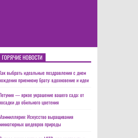
ГОРЯЧИЕ НОВОСТИ
Как выбрать идеальные поздравления с днем
рождения приемному брату: вдохновение и идеи
Петуния — яркое украшение вашего сада: от
посадки до обильного цветения
Маммиллярия: Искусство выращивания
миниатюрных шедевров природы