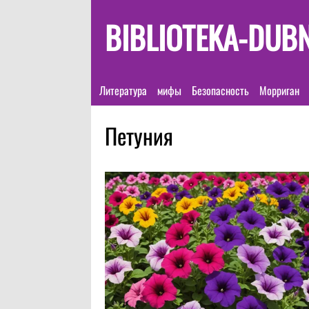
BIBLIOTEKA-DUB
Литература
мифы
Безопасность
Морриган
Петуния