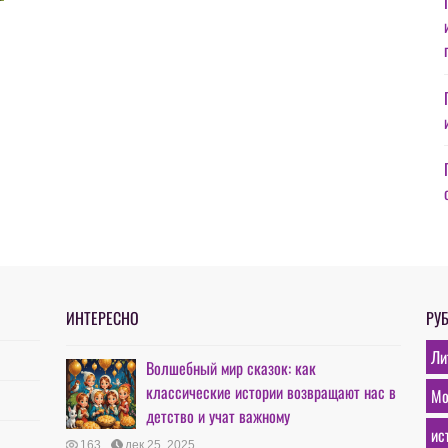
ИНТЕРЕСНО
РУ
Ли
Волшебный мир сказок: как
классические истории возвращают нас в
Мо
детство и учат важному
ис
163
дек 25, 2025