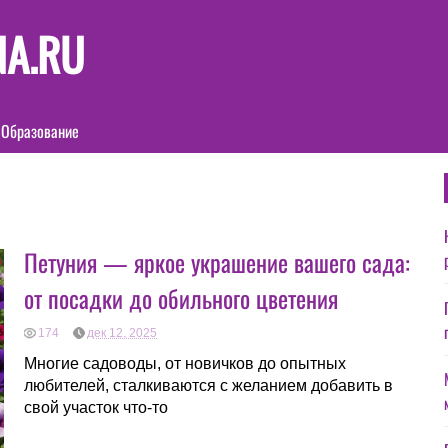
NA.RU
Образование
Петуния — яркое украшение вашего сада:
от посадки до обильного цветения
174
дек 12, 2025
Многие садоводы, от новичков до опытных
любителей, сталкиваются с желанием добавить в
свой участок что-то