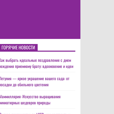
ГОРЯЧИЕ НОВОСТИ
Как выбрать идеальные поздравления с днем
рождения приемному брату: вдохновение и идеи
Петуния — яркое украшение вашего сада: от
посадки до обильного цветения
Маммиллярия: Искусство выращивания
миниатюрных шедевров природы