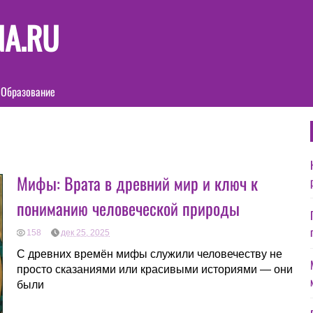
NA.RU
Образование
Мифы: Врата в древний мир и ключ к
пониманию человеческой природы
158
дек 25, 2025
С древних времён мифы служили человечеству не
просто сказаниями или красивыми историями — они
были