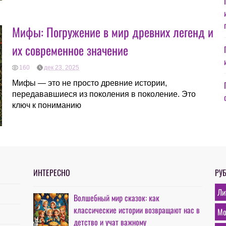
Мифы: Погружение в мир древних легенд и
их современное значение
160
дек 23, 2025
Мифы — это не просто древние истории,
передававшиеся из поколения в поколение. Это
ключ к пониманию
ИНТЕРЕСНО
РУ
Ли
Волшебный мир сказок: как
классические истории возвращают нас в
Мо
детство и учат важному